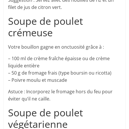
Suggestion : Servez avec des nouilles de riz et un
filet de jus de citron vert.
Soupe de poulet
crémeuse
Votre bouillon gagne en onctuosité grâce à :
– 100 ml de crème fraîche épaisse ou de crème
liquide entière
– 50 g de fromage frais (type boursin ou ricotta)
– Poivre moulu et muscade
Astuce : Incorporez le fromage hors du feu pour
éviter qu’il ne caille.
Soupe de poulet
végétarienne