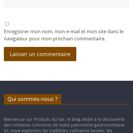
Enregistrer mon nom, mon e-mail et mon site dans le
navigateur pour mon prochain commentaire.
Qui sommes-nous ?
Bienvenue sur Produits du Var, le blog dédié à la découverte
des richesses culinaires de notre patrimoine gastronomique.
Ici, nous explorons les traditions culinaires locales, les