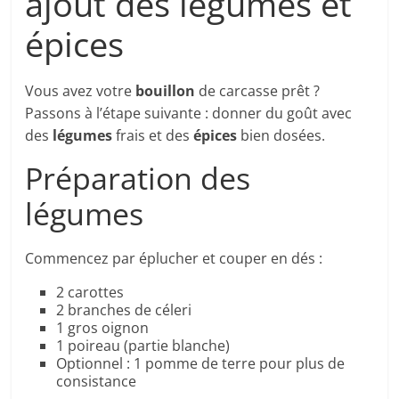
ajout des légumes et
épices
Vous avez votre
bouillon
de carcasse prêt ?
Passons à l’étape suivante : donner du goût avec
des
légumes
frais et des
épices
bien dosées.
Préparation des
légumes
Commencez par éplucher et couper en dés :
2 carottes
2 branches de céleri
1 gros oignon
1 poireau (partie blanche)
Optionnel : 1 pomme de terre pour plus de
consistance