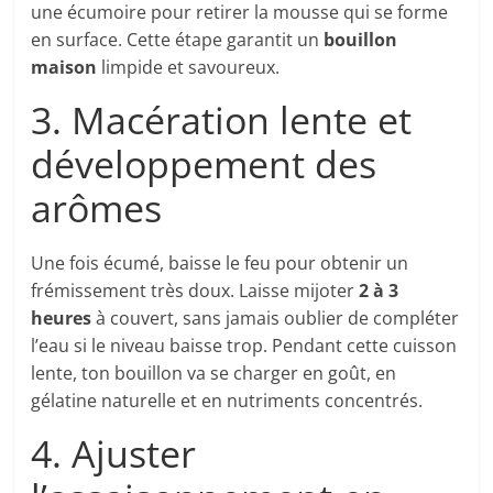
une écumoire pour retirer la mousse qui se forme
en surface. Cette étape garantit un
bouillon
maison
limpide et savoureux.
3. Macération lente et
développement des
arômes
Une fois écumé, baisse le feu pour obtenir un
frémissement très doux. Laisse mijoter
2 à 3
heures
à couvert, sans jamais oublier de compléter
l’eau si le niveau baisse trop. Pendant cette cuisson
lente, ton bouillon va se charger en goût, en
gélatine naturelle et en nutriments concentrés.
4. Ajuster