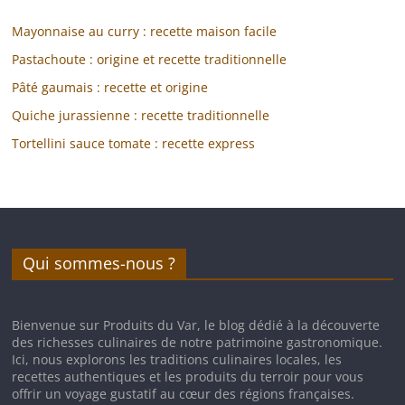
Mayonnaise au curry : recette maison facile
Pastachoute : origine et recette traditionnelle
Pâté gaumais : recette et origine
Quiche jurassienne : recette traditionnelle
Tortellini sauce tomate : recette express
Qui sommes-nous ?
Bienvenue sur Produits du Var, le blog dédié à la découverte
des richesses culinaires de notre patrimoine gastronomique.
Ici, nous explorons les traditions culinaires locales, les
recettes authentiques et les produits du terroir pour vous
offrir un voyage gustatif au cœur des régions françaises.