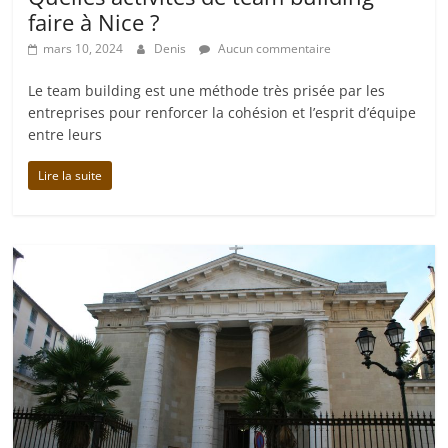
faire à Nice ?
mars 10, 2024
Denis
Aucun commentaire
Le team building est une méthode très prisée par les
entreprises pour renforcer la cohésion et l’esprit d’équipe
entre leurs
Lire la suite