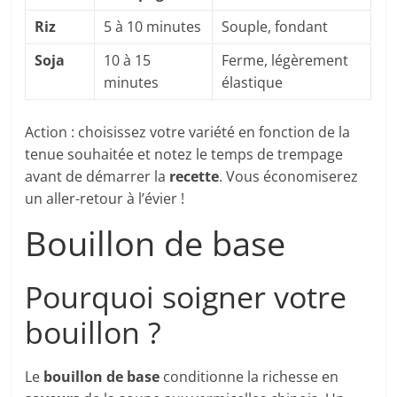
Riz
5 à 10 minutes
Souple, fondant
Soja
10 à 15
Ferme, légèrement
minutes
élastique
Action : choisissez votre variété en fonction de la
tenue souhaitée et notez le temps de trempage
avant de démarrer la
recette
. Vous économiserez
un aller-retour à l’évier !
Bouillon de base
Pourquoi soigner votre
bouillon ?
Le
bouillon de base
conditionne la richesse en