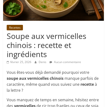
Recettes
Soupe aux vermicelles
chinois : recette et
ingrédients
février 25, 2026
Denis
Aucun commentaire
Vous êtes-vous déjà demandé pourquoi votre
soupe aux vermicelles chinois
manque parfois de
caractère, même quand vous suivez une
recette
à
la lettre ?
Vous manquez de temps en semaine, hésitez entre
des
vermicelles
de riz trop fragiles ou ceux de soja