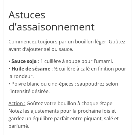
Astuces
d’assaisonnement
Commencez toujours par un bouillon léger. Goûtez
avant d’ajouter sel ou sauce.
•
Sauce soja
: 1 cuillère à soupe pour l’umami.
•
Huile de sésame
: ½ cuillère à café en finition pour
la rondeur.
• Poivre blanc ou cinq-épices : saupoudrez selon
l’intensité désirée.
Action :
Goûtez votre bouillon à chaque étape.
Notez les ajustements pour la prochaine fois et
gardez un équilibre parfait entre piquant, salé et
parfumé.