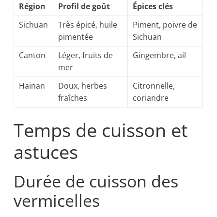
Région
Profil de goût
Épices clés
Sichuan
Très épicé, huile
Piment, poivre de
pimentée
Sichuan
Canton
Léger, fruits de
Gingembre, ail
mer
Hainan
Doux, herbes
Citronnelle,
fraîches
coriandre
Temps de cuisson et
astuces
Durée de cuisson des
vermicelles