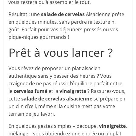
vous restera qu’à assembler le tout.
Résultat : une
salade de cervelas
Alsacienne prête
en quelques minutes, sans perdre ni texture ni
goût. Parfait pour vos déjeuners pressés ou vos
pique-niques gourmands !
Prêt à vous lancer ?
Vous rêvez de proposer un plat alsacien
authentique sans y passer des heures ? Vous
craignez de ne pas réussir l’équilibre parfait entre
le
cervelas fumé
et la
vinaigrette
? Rassurez-vous,
cette
salade de cervelas alsacienne
se prépare en
un clin d’œil, même si la cuisine n’est pas votre
terrain de jeu favori.
En quelques gestes simples – découpe,
vinaigrette
,
mélange – vous obtiendrez une entrée ou un plat