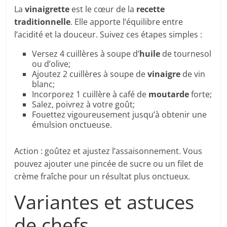
La
vinaigrette
est le cœur de la
recette
traditionnelle
. Elle apporte l’équilibre entre
l’acidité et la douceur. Suivez ces étapes simples :
Versez 4 cuillères à soupe d’
huile
de tournesol
ou d’olive;
Ajoutez 2 cuillères à soupe de
vinaigre
de vin
blanc;
Incorporez 1 cuillère à café de
moutarde
forte;
Salez, poivrez à votre goût;
Fouettez vigoureusement jusqu’à obtenir une
émulsion onctueuse.
Action : goûtez et ajustez l’assaisonnement. Vous
pouvez ajouter une pincée de sucre ou un filet de
crème fraîche pour un résultat plus onctueux.
Variantes et astuces
de chefs