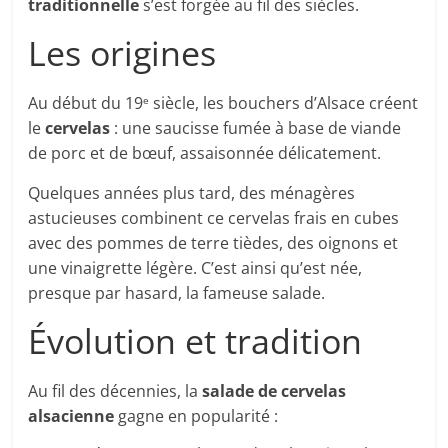
traditionnelle
s’est forgée au fil des siècles.
Les origines
Au début du 19
siècle, les bouchers d’Alsace créent
e
le
cervelas
: une saucisse fumée à base de viande
de porc et de bœuf, assaisonnée délicatement.
Quelques années plus tard, des ménagères
astucieuses combinent ce cervelas frais en cubes
avec des pommes de terre tièdes, des oignons et
une vinaigrette légère. C’est ainsi qu’est née,
presque par hasard, la fameuse salade.
Évolution et tradition
Au fil des décennies, la
salade de cervelas
alsacienne
gagne en popularité :