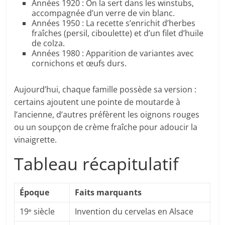
Années 1920 : On la sert dans les winstubs,
accompagnée d’un verre de vin blanc.
Années 1950 : La recette s’enrichit d’herbes
fraîches (persil, ciboulette) et d’un filet d’huile
de colza.
Années 1980 : Apparition de variantes avec
cornichons et œufs durs.
Aujourd’hui, chaque famille possède sa version :
certains ajoutent une pointe de moutarde à
l’ancienne, d’autres préfèrent les oignons rouges
ou un soupçon de crème fraîche pour adoucir la
vinaigrette.
Tableau récapitulatif
Époque
Faits marquants
19
siècle
Invention du cervelas en Alsace
e