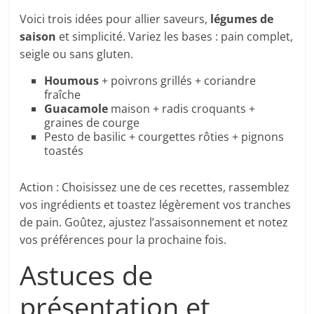
Voici trois idées pour allier saveurs,
légumes de
saison
et simplicité. Variez les bases : pain complet,
seigle ou sans gluten.
Houmous
+ poivrons grillés + coriandre
fraîche
Guacamole
maison + radis croquants +
graines de courge
Pesto de basilic + courgettes rôties + pignons
toastés
Action : Choisissez une de ces recettes, rassemblez
vos ingrédients et toastez légèrement vos tranches
de pain. Goûtez, ajustez l’assaisonnement et notez
vos préférences pour la prochaine fois.
Astuces de
présentation et