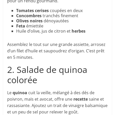
pour un rendu gourmand.
Tomates cerises
coupées en deux
Concombres
tranchés finement
Olives noires
dénoyautées
Feta
émiettée
Huile d’olive, jus de citron et
herbes
Assemblez le tout sur une grande assiette, arrosez
d’un filet d’huile et saupoudrez d’origan. C’est prêt
en 5 minutes.
2. Salade de quinoa
colorée
Le
quinoa
cuit la veille, mélangé à des dés de
poivron, maïs et avocat, offre une
recette
saine et
rassasiante. Ajoutez un trait de vinaigre balsamique
et un peu de sel pour relever le goût.