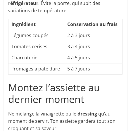
réfrigérateur
. Évite la porte, qui subit des
variations de température.
Ingrédient
Conservation au frais
Légumes coupés
2 à 3 jours
Tomates cerises
3 à 4 jours
Charcuterie
4 à 5 jours
Fromages à pâte dure
5 à 7 jours
Montez l’assiette au
dernier moment
Ne mélange la vinaigrette ou le
dressing
qu’au
moment de servir. Ton assiette gardera tout son
croquant et sa saveur.