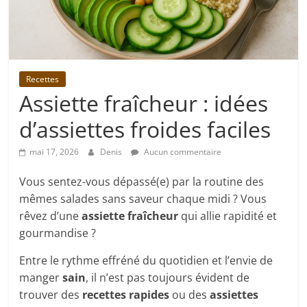
Recettes
Assiette fraîcheur : idées
d’assiettes froides faciles
mai 17, 2026
Denis
Aucun commentaire
Vous sentez-vous dépassé(e) par la routine des
mêmes salades sans saveur chaque midi ? Vous
rêvez d’une
assiette fraîcheur
qui allie rapidité et
gourmandise ?
Entre le rythme effréné du quotidien et l’envie de
manger
sain
, il n’est pas toujours évident de
trouver des
recettes rapides
ou des
assiettes