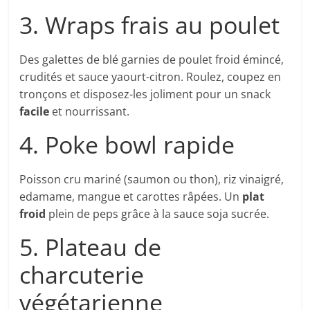
3. Wraps frais au poulet
Des galettes de blé garnies de poulet froid émincé,
crudités et sauce yaourt-citron. Roulez, coupez en
tronçons et disposez-les joliment pour un snack
facile
et nourrissant.
4. Poke bowl rapide
Poisson cru mariné (saumon ou thon), riz vinaigré,
edamame, mangue et carottes râpées. Un
plat
froid
plein de peps grâce à la sauce soja sucrée.
5. Plateau de
charcuterie
végétarienne