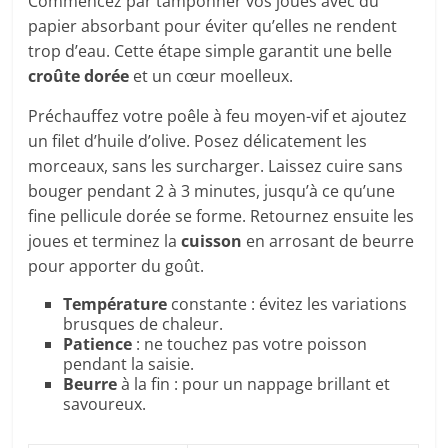
Commencez par tamponner vos joues avec du
papier absorbant pour éviter qu’elles ne rendent
trop d’eau. Cette étape simple garantit une belle
croûte dorée
et un cœur moelleux.
Préchauffez votre poêle à feu moyen-vif et ajoutez
un filet d’huile d’olive. Posez délicatement les
morceaux, sans les surcharger. Laissez cuire sans
bouger pendant 2 à 3 minutes, jusqu’à ce qu’une
fine pellicule dorée se forme. Retournez ensuite les
joues et terminez la
cuisson
en arrosant de beurre
pour apporter du goût.
Température
constante : évitez les variations
brusques de chaleur.
Patience
: ne touchez pas votre poisson
pendant la saisie.
Beurre
à la fin : pour un nappage brillant et
savoureux.