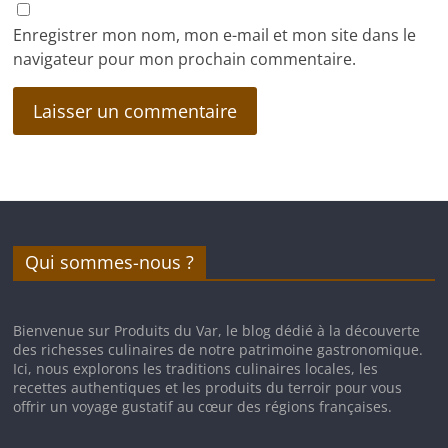
Enregistrer mon nom, mon e-mail et mon site dans le
navigateur pour mon prochain commentaire.
Qui sommes-nous ?
Bienvenue sur Produits du Var, le blog dédié à la découverte
des richesses culinaires de notre patrimoine gastronomique.
Ici, nous explorons les traditions culinaires locales, les
recettes authentiques et les produits du terroir pour vous
offrir un voyage gustatif au cœur des régions françaises.