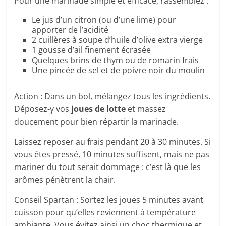
Pour une marinade simple et efficace, rassemblez :
Le jus d’un citron (ou d’une lime) pour
apporter de l’acidité
2 cuillères à soupe d’huile d’olive extra vierge
1 gousse d’ail finement écrasée
Quelques brins de thym ou de romarin frais
Une pincée de sel et de poivre noir du moulin
Action : Dans un bol, mélangez tous les ingrédients.
Déposez-y vos
joues de lotte
et massez
doucement pour bien répartir la marinade.
Laissez reposer au frais pendant 20 à 30 minutes. Si
vous êtes pressé, 10 minutes suffisent, mais ne pas
mariner du tout serait dommage : c’est là que les
arômes pénètrent la chair.
Conseil Spartan : Sortez les joues 5 minutes avant
cuisson pour qu’elles reviennent à température
ambiante. Vous évitez ainsi un choc thermique et