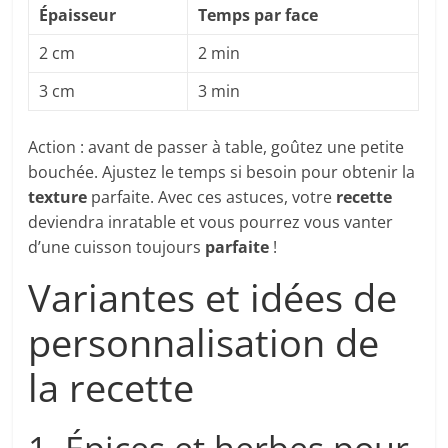
Épaisseur
Temps par face
2 cm
2 min
3 cm
3 min
Action : avant de passer à table, goûtez une petite
bouchée. Ajustez le temps si besoin pour obtenir la
texture
parfaite. Avec ces astuces, votre
recette
deviendra inratable et vous pourrez vous vanter
d’une cuisson toujours
parfaite
!
Variantes et idées de
personnalisation de
la recette