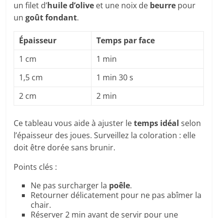
un filet d’
huile d’olive
et une noix de
beurre
pour
un
goût fondant
.
Épaisseur
Temps par face
1 cm
1 min
1,5 cm
1 min 30 s
2 cm
2 min
Ce tableau vous aide à ajuster le
temps idéal
selon
l’épaisseur des joues. Surveillez la coloration : elle
doit être dorée sans brunir.
Points clés :
Ne pas surcharger la
poêle
.
Retourner délicatement pour ne pas abîmer la
chair.
Réserver 2 min avant de servir pour une