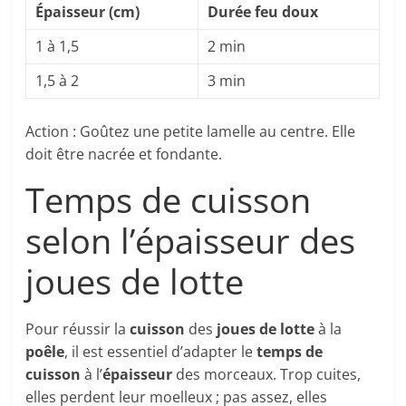
Épaisseur (cm)
Durée feu doux
1 à 1,5
2 min
1,5 à 2
3 min
Action : Goûtez une petite lamelle au centre. Elle
doit être nacrée et fondante.
Temps de cuisson
selon l’épaisseur des
joues de lotte
Pour réussir la
cuisson
des
joues de lotte
à la
poêle
, il est essentiel d’adapter le
temps de
cuisson
à l’
épaisseur
des morceaux. Trop cuites,
elles perdent leur moelleux ; pas assez, elles