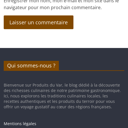
Enregistrer mon nom, mon e-mail et mon site dans le
navigateur pour mon prochain commentaire.
Qui sommes-nous ?
Bienvenue sur Produits du Var, le blog dédié à la découverte
des richesses culinaires de notre patrimoine gastronomique.
Ici, nous explorons les traditions culinaires locales, les
recettes authentiques et les produits du terroir pour vous
offrir un voyage gustatif au cœur des régions françaises.
Mentions légales