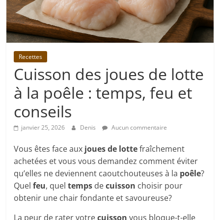
Recettes
Cuisson des joues de lotte
à la poêle : temps, feu et
conseils
janvier 25, 2026
Denis
Aucun commentaire
Vous êtes face aux
joues de lotte
fraîchement
achetées et vous vous demandez comment éviter
qu’elles ne deviennent caoutchouteuses à la
poêle
?
Quel
feu
, quel
temps
de
cuisson
choisir pour
obtenir une chair fondante et savoureuse?
La peur de rater votre
cuisson
vous bloque-t-elle