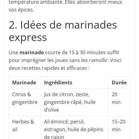
température ambiante. Elles absorberont mieux
vos épices.
2. Idées de marinades
express
Une
marinade
courte de 15 à 30 minutes suffit
pour imprégner les joues sans les ramollir. Voici
deux recettes rapides et efficaces :
Marinade
Ingrédients
Durée
Citrus &
Jus de citron, zeste,
20
gingembre
gingembre râpé, huile
min
d’olive
Herbes &
Ail émincé, persil,
15–20
ail
estragon, huile de pépins
min
de raisin