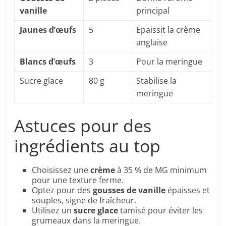
vanille
principal
Jaunes d’œufs
5
Épaissit la crème
anglaise
Blancs d’œufs
3
Pour la meringue
Sucre glace
80 g
Stabilise la
meringue
Astuces pour des
ingrédients au top
Choisissez une
crème
à 35 % de MG minimum
pour une texture ferme.
Optez pour des
gousses de vanille
épaisses et
souples, signe de fraîcheur.
Utilisez un
sucre glace
tamisé pour éviter les
grumeaux dans la meringue.