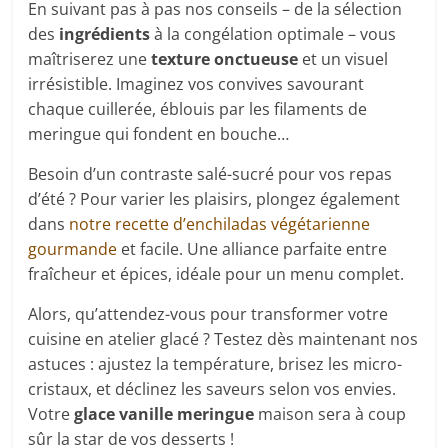
En suivant pas à pas nos conseils – de la sélection
des
ingrédients
à la congélation optimale – vous
maîtriserez une
texture onctueuse
et un visuel
irrésistible. Imaginez vos convives savourant
chaque cuillerée, éblouis par les filaments de
meringue qui fondent en bouche…
Besoin d’un contraste salé-sucré pour vos repas
d’été ? Pour varier les plaisirs, plongez également
dans
notre recette d’enchiladas végétarienne
gourmande
et facile. Une alliance parfaite entre
fraîcheur et épices, idéale pour un menu complet.
Alors, qu’attendez-vous pour transformer votre
cuisine en atelier glacé ? Testez dès maintenant nos
astuces : ajustez la température, brisez les micro-
cristaux, et déclinez les saveurs selon vos envies.
Votre
glace vanille meringue
maison sera à coup
sûr la star de vos desserts !