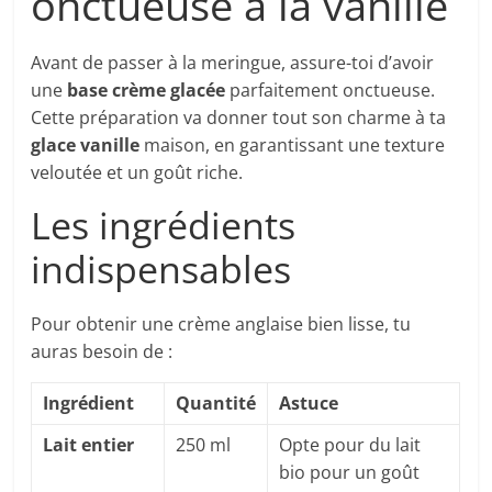
onctueuse à la vanille
Avant de passer à la meringue, assure-toi d’avoir
une
base crème glacée
parfaitement onctueuse.
Cette préparation va donner tout son charme à ta
glace vanille
maison, en garantissant une texture
veloutée et un goût riche.
Les ingrédients
indispensables
Pour obtenir une crème anglaise bien lisse, tu
auras besoin de :
Ingrédient
Quantité
Astuce
Lait entier
250 ml
Opte pour du lait
bio pour un goût