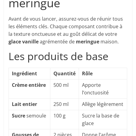
meringue
Avant de vous lancer, assurez-vous de réunir tous
les éléments clés. Chaque composant contribue à
la texture onctueuse et au goût délicat de votre
glace vanille
agrémentée de
meringue
maison.
Les produits de base
Ingrédient
Quantité
Rôle
Crème entière
500 ml
Apporte
l’onctuosité
Lait entier
250 ml
Allège légèrement
Sucre
semoule
100 g
Sucre la base de
glace
Gousses de
2 pièces
Donne l’arôme