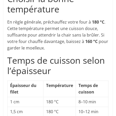
température
En règle générale, préchauffez votre four à
180 °C
.
Cette température permet une cuisson douce,
suffisante pour attendrir la chair sans la brûler. Si
votre four chauffe davantage, baissez à
160 °C
pour
garder le moelleux.
Temps de cuisson selon
l’épaisseur
Épaisseur du
Température
Temps de
filet
cuisson
1 cm
180 °C
8–10 min
1,5 cm
180 °C
10–12 min