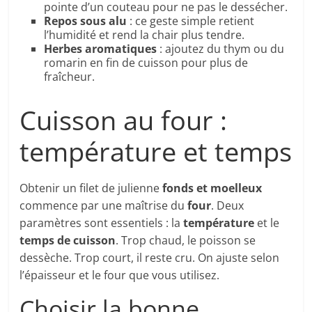
pointe d’un couteau pour ne pas le dessécher.
Repos sous alu
: ce geste simple retient
l’humidité et rend la chair plus tendre.
Herbes aromatiques
: ajoutez du thym ou du
romarin en fin de cuisson pour plus de
fraîcheur.
Cuisson au four :
température et temps
Obtenir un filet de julienne
fonds et moelleux
commence par une maîtrise du
four
. Deux
paramètres sont essentiels : la
température
et le
temps de cuisson
. Trop chaud, le poisson se
dessèche. Trop court, il reste cru. On ajuste selon
l’épaisseur et le four que vous utilisez.
Choisir la bonne