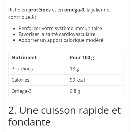
Riche en
protéines
et en
oméga-3
, la julienne
contribue à :
Renforcer votre système immunitaire
Favoriser la santé cardiovasculaire
Apporter un apport calorique modéré
Nutriment
Pour 100 g
Protéines
18 g
Calories
90 kcal
Oméga-3
0,8 g
2. Une cuisson rapide et
fondante