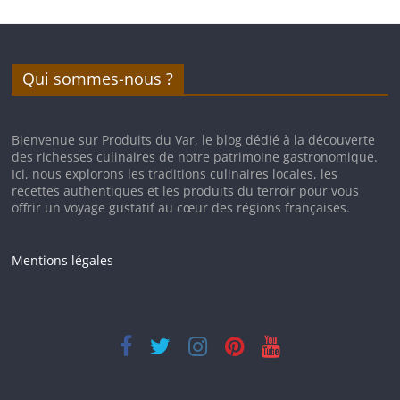
Qui sommes-nous ?
Bienvenue sur Produits du Var, le blog dédié à la découverte
des richesses culinaires de notre patrimoine gastronomique.
Ici, nous explorons les traditions culinaires locales, les
recettes authentiques et les produits du terroir pour vous
offrir un voyage gustatif au cœur des régions françaises.
Mentions légales