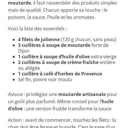
moutarde
, il faut rassembler des produits simples
mais de qualité. Chacun apporte sa touche : le
poisson, la sauce, l’huile et les aromates.
Voici la liste des essentiels :
4 filets de julienne
(120 g chacun, sans peau)
3 cuillères à soupe de moutarde
forte de
Dijon
1 cuillère à soupe d’huile d’olive
extra-vierge
2 cuillères à soupe de crème fraîche
entière
ou allégée
1 cuillère à café d’herbes de Provence
Sel fin, poivre noir moulu
Astuce : privilégiez une
moutarde artisanale
pour
un goût plus parfumé. Même conseil pour l’
huile
d’olive
: une version fruitée transforme la sauce.
Action : avant de commencer, touchez les filets : la
chair doit être ferme et humide. C’est le gage d’un