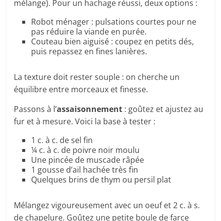
mélange). Pour un hachage réussi, deux options :
Robot ménager : pulsations courtes pour ne
pas réduire la viande en purée.
Couteau bien aiguisé : coupez en petits dés,
puis repassez en fines lanières.
La texture doit rester souple : on cherche un
équilibre entre morceaux et finesse.
Passons à l’
assaisonnement
: goûtez et ajustez au
fur et à mesure. Voici la base à tester :
1 c. à c. de sel fin
¼ c. à c. de poivre noir moulu
Une pincée de muscade râpée
1 gousse d’ail hachée très fin
Quelques brins de thym ou persil plat
Mélangez vigoureusement avec un oeuf et 2 c. à s.
de chapelure. Goûtez une petite boule de farce