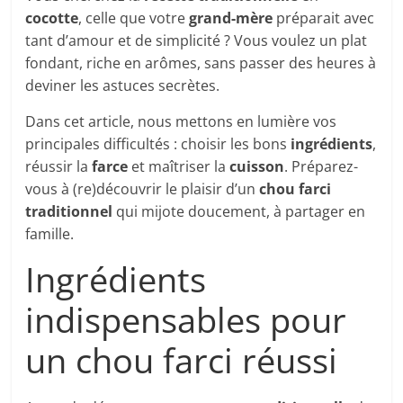
cocotte
, celle que votre
grand-mère
préparait avec
tant d’amour et de simplicité ? Vous voulez un plat
fondant, riche en arômes, sans passer des heures à
deviner les astuces secrètes.
Dans cet article, nous mettons en lumière vos
principales difficultés : choisir les bons
ingrédients
,
réussir la
farce
et maîtriser la
cuisson
. Préparez-
vous à (re)découvrir le plaisir d’un
chou farci
traditionnel
qui mijote doucement, à partager en
famille.
Ingrédients
indispensables pour
un chou farci réussi