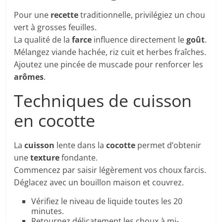
Pour une
recette
traditionnelle, privilégiez un chou
vert à grosses feuilles.
La qualité de la
farce
influence directement le
goût
.
Mélangez viande hachée, riz cuit et herbes fraîches.
Ajoutez une pincée de muscade pour renforcer les
arômes
.
Techniques de cuisson
en cocotte
La
cuisson
lente dans la
cocotte
permet d’obtenir
une
texture
fondante.
Commencez par saisir légèrement vos choux farcis.
Déglacez avec un bouillon maison et couvrez.
Vérifiez le niveau de liquide toutes les 20
minutes.
Retournez délicatement les choux à mi-