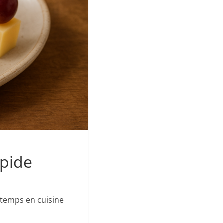
apide
 temps en cuisine