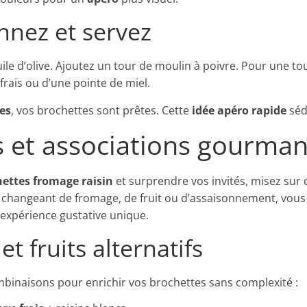
nnez et servez
huile d’olive. Ajoutez un tour de moulin à poivre. Pour une t
rais ou d’une pointe de miel.
es
, vos brochettes sont prêtes. Cette
idée apéro rapide
sédu
s et associations gourma
ettes fromage raisin
et surprendre vos invités, misez sur
En changeant de fromage, de fruit ou d’assaisonnement, vou
expérience gustative unique.
t fruits alternatifs
mbinaisons pour enrichir vos brochettes sans complexité :