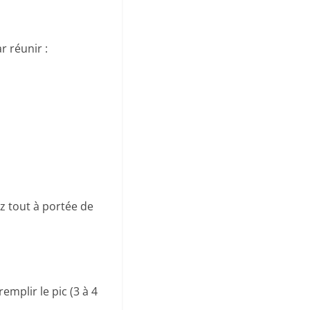
 réunir :
z tout à portée de
emplir le pic (3 à 4