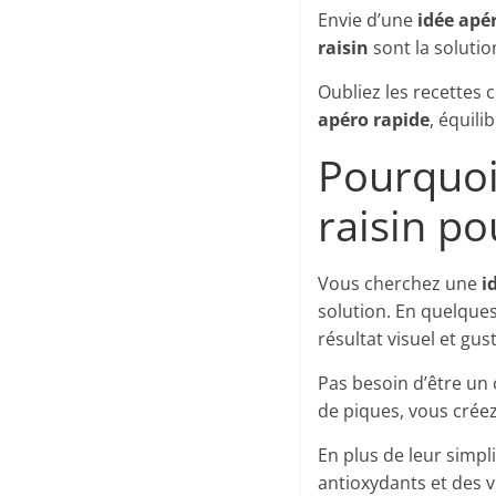
Envie d’une
idée apé
raisin
sont la solutio
Oubliez les recettes
apéro rapide
, équili
Pourquoi
raisin po
Vous cherchez une
i
solution. En quelques
résultat visuel et gus
Pas besoin d’être un 
de piques, vous créez
En plus de leur simpli
antioxydants et des v