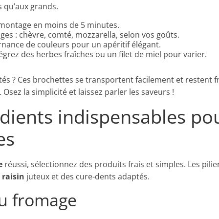
ts qu’aux grands.
 montage en moins de 5 minutes.
ges : chèvre, comté, mozzarella, selon vos goûts.
ternance de couleurs pour un apéritif élégant.
tégrez des herbes fraîches ou un filet de miel pour varier.
ités ? Ces brochettes se transportent facilement et restent f
sez la simplicité et laissez parler les saveurs !
édients indispensables po
es
e
réussi, sélectionnez des produits frais et simples. Les pili
u
raisin
juteux et des cure-dents adaptés.
du fromage