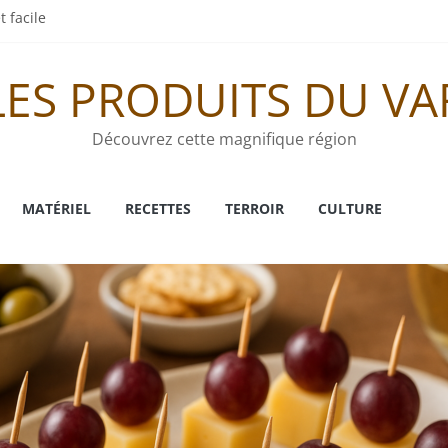
t facile
tionnelle
LES PRODUITS DU VA
nnelle
ess
Découvrez cette magnifique région
MATÉRIEL
RECETTES
TERROIR
CULTURE