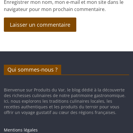
Enregistrer mon nom, mon e-mail et mon site dans le
navigateur pour mon prochain commentaire.
Qui sommes-nous ?
Bienvenue sur Produits du Var, le blog dédié à la découverte
des richesses culinaires de notre patrimoine gastronomique.
Ici, nous explorons les traditions culinaires locales, les
recettes authentiques et les produits du terroir pour vous
offrir un voyage gustatif au cœur des régions françaises.
Mentions légales