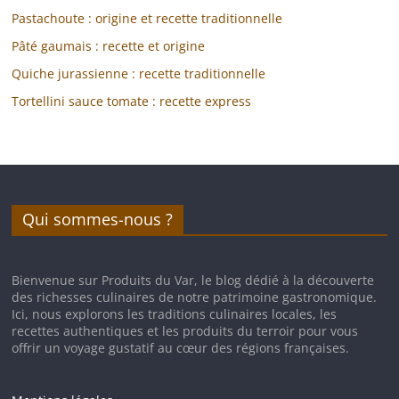
Pastachoute : origine et recette traditionnelle
Pâté gaumais : recette et origine
Quiche jurassienne : recette traditionnelle
Tortellini sauce tomate : recette express
Qui sommes-nous ?
Bienvenue sur Produits du Var, le blog dédié à la découverte
des richesses culinaires de notre patrimoine gastronomique.
Ici, nous explorons les traditions culinaires locales, les
recettes authentiques et les produits du terroir pour vous
offrir un voyage gustatif au cœur des régions françaises.