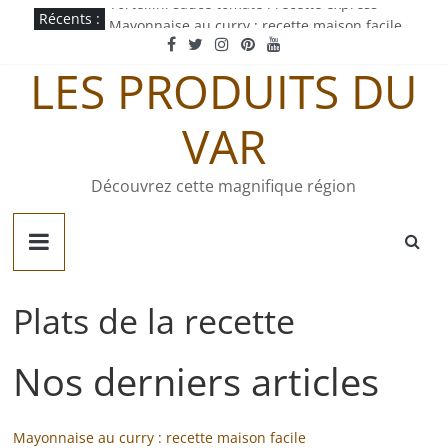
Tortellini sauce tomate : recette express
Passer
Récents :
Mayonnaise au curry : recette maison facile
au
Pastachoute : origine et recette traditionnelle
contenu
LES PRODUITS DU
Pâté gaumais : recette et origine
Quiche jurassienne : recette traditionnelle
VAR
Découvrez cette magnifique région
Plats de la recette
Nos derniers articles
Mayonnaise au curry : recette maison facile